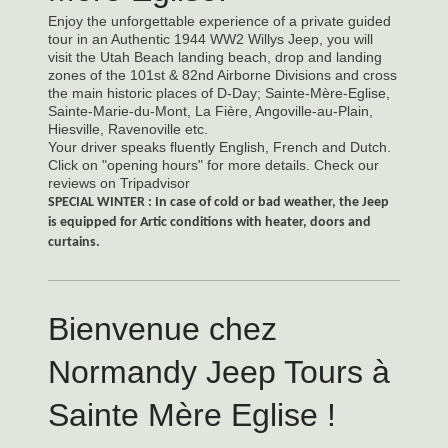
Enjoy the unforgettable experience of a private guided
tour in an Authentic 1944 WW2 Willys Jeep, you will
visit the Utah Beach landing beach, drop and landing
zones of the 101st & 82nd Airborne Divisions and cross
the main historic places of D-Day; Sainte-Mère-Eglise,
Sainte-Marie-du-Mont, La Fière, Angoville-au-Plain,
Hiesville, Ravenoville etc.
Your driver speaks fluently English, French and Dutch.
Click on "opening hours" for more details. Check our
reviews on Tripadvisor
SPECIAL WINTER : In case of cold or bad weather, the Jeep
is equipped for Artic conditions with heater, doors and
curtains.
Bienvenue chez
Normandy Jeep Tours
à
Sainte Mère Eglise !