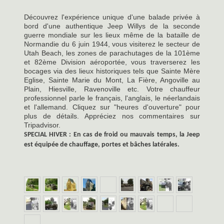
Découvrez l'expérience unique d'une balade privée à
bord d'une authentique Jeep Willys de la seconde
guerre mondiale sur les lieux même de la bataille de
Normandie du 6 juin 1944, vous visiterez le secteur de
Utah Beach, les zones de parachutages de la 101ème
et 82ème Division aéroportée, vous traverserez les
bocages via des lieux historiques tels que Sainte Mère
Eglise, Sainte Marie du Mont, La Fière, Angoville au
Plain, Hiesville, Ravenoville etc. Votre chauffeur
professionnel parle le français, l'anglais, le néerlandais
et l'allemand. Cliquez sur "heures d'ouverture" pour
plus de détails. Appréciez nos commentaires sur
Tripadvisor.
SPECIAL HIVER : En cas de froid ou mauvais temps, la Jeep
est équipée de chauffage, portes et bâches latérales.